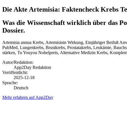
Die Akte Artemisia: Faktencheck Krebs Te
Was die Wissenschaft wirklich über das Po
Dossier.
Artemisia annua Krebs, Artemisinin Wirkung, Einjähriger Beifuß Anw
PubMed, Lungenkrebs, Brustkrebs, Prostatakrebs, Leukämie, Bauch
stärken, Tu Youyou Nobelpreis, Alternative Medizin Krebs, Komple
Autor/Redaktion:
App2Day Redaktion
Veröffentlicht:
2025-12-18
Sprache:
Deutsch
Mehr erfahren auf App2Day