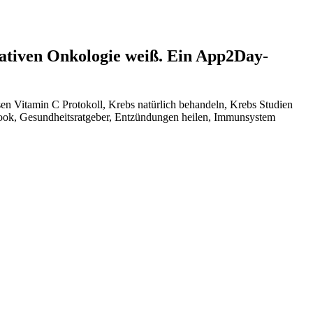
grativen Onkologie weiß. Ein App2Day-
en Vitamin C Protokoll, Krebs natürlich behandeln, Krebs Studien
ook, Gesundheitsratgeber, Entzündungen heilen, Immunsystem