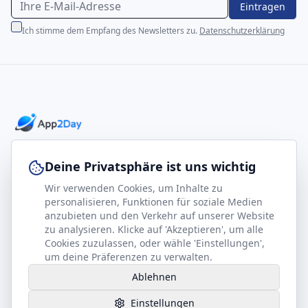
Eintragen
Ich stimme dem Empfang des Newsletters zu.
Datenschutzerklärung
Professionelle E-Books für Ihr Business-Wachstum
Deine Privatsphäre ist uns wichtig
Wir verwenden Cookies, um Inhalte zu
footer.company
Rechtliches
personalisieren, Funktionen für soziale Medien
anzubieten und den Verkehr auf unserer Website
Kontakt
Impressum
zu analysieren. Klicke auf 'Akzeptieren', um alle
Partner werden
Datenschutz
Cookies zuzulassen, oder wähle 'Einstellungen',
um deine Präferenzen zu verwalten.
Gesundheits-Kompass
AGB
Ablehnen
Hilfe benötigt?
Einstellungen