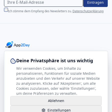
Eintragen
Ich stimme dem Empfang des Newsletters zu.
Datenschutzerklärung
Professionelle E-Books für Ihr Business-Wachstum
Deine Privatsphäre ist uns wichtig
Wir verwenden Cookies, um Inhalte zu
footer.company
Rechtliches
personalisieren, Funktionen für soziale Medien
anzubieten und den Verkehr auf unserer Website
Kontakt
Impressum
zu analysieren. Klicke auf 'Akzeptieren', um alle
Partner werden
Datenschutz
Cookies zuzulassen, oder wähle 'Einstellungen',
um deine Präferenzen zu verwalten.
Gesundheits-Kompass
AGB
Ablehnen
Hilfe benötigt?
Einstellungen