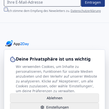
Eintragen
Ich stimme dem Empfang des Newsletters zu.
Datenschutzerklärung
Professionelle E-Books für Ihr Business-Wachstum
Deine Privatsphäre ist uns wichtig
Wir verwenden Cookies, um Inhalte zu
footer.company
Rechtliches
personalisieren, Funktionen für soziale Medien
anzubieten und den Verkehr auf unserer Website
Kontakt
Impressum
zu analysieren. Klicke auf 'Akzeptieren', um alle
Partner werden
Datenschutz
Cookies zuzulassen, oder wähle 'Einstellungen',
um deine Präferenzen zu verwalten.
Gesundheits-Kompass
AGB
Ablehnen
Hilfe benötigt?
Einstellungen