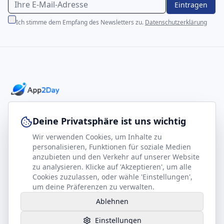
Eintragen
Ich stimme dem Empfang des Newsletters zu.
Datenschutzerklärung
Professionelle E-Books für Ihr Business-Wachstum
Deine Privatsphäre ist uns wichtig
Wir verwenden Cookies, um Inhalte zu
footer.company
Rechtliches
personalisieren, Funktionen für soziale Medien
anzubieten und den Verkehr auf unserer Website
Kontakt
Impressum
zu analysieren. Klicke auf 'Akzeptieren', um alle
Partner werden
Datenschutz
Cookies zuzulassen, oder wähle 'Einstellungen',
um deine Präferenzen zu verwalten.
Gesundheits-Kompass
AGB
Ablehnen
Hilfe benötigt?
Einstellungen