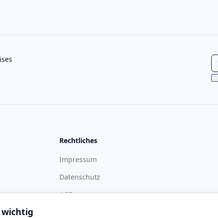
ises
Rechtliches
Impressum
Datenschutz
ass
AGB
 wichtig