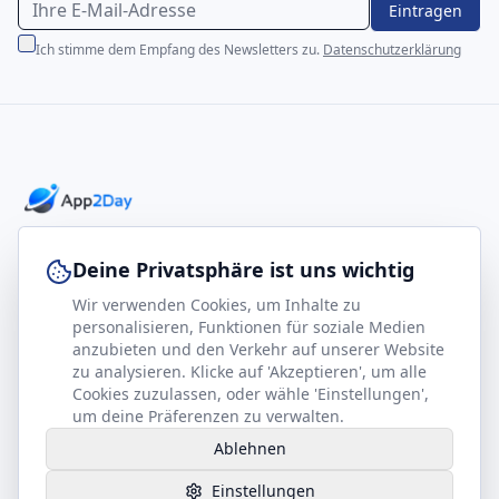
Eintragen
Ich stimme dem Empfang des Newsletters zu.
Datenschutzerklärung
Professionelle E-Books für Ihr Business-Wachstum
Deine Privatsphäre ist uns wichtig
Wir verwenden Cookies, um Inhalte zu
footer.company
Rechtliches
personalisieren, Funktionen für soziale Medien
anzubieten und den Verkehr auf unserer Website
Kontakt
Impressum
zu analysieren. Klicke auf 'Akzeptieren', um alle
Partner werden
Datenschutz
Cookies zuzulassen, oder wähle 'Einstellungen',
um deine Präferenzen zu verwalten.
Gesundheits-Kompass
AGB
Ablehnen
Hilfe benötigt?
Einstellungen