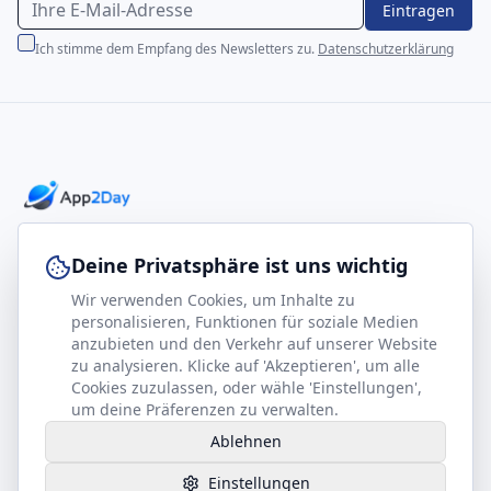
Eintragen
Ich stimme dem Empfang des Newsletters zu.
Datenschutzerklärung
Professionelle E-Books für Ihr Business-Wachstum
Deine Privatsphäre ist uns wichtig
Wir verwenden Cookies, um Inhalte zu
footer.company
Rechtliches
personalisieren, Funktionen für soziale Medien
anzubieten und den Verkehr auf unserer Website
Kontakt
Impressum
zu analysieren. Klicke auf 'Akzeptieren', um alle
Partner werden
Datenschutz
Cookies zuzulassen, oder wähle 'Einstellungen',
um deine Präferenzen zu verwalten.
Gesundheits-Kompass
AGB
Ablehnen
Hilfe benötigt?
Einstellungen