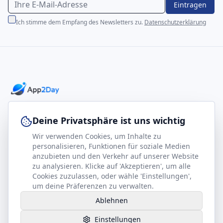
Eintragen
Ich stimme dem Empfang des Newsletters zu.
Datenschutzerklärung
Professionelle E-Books für Ihr Business-Wachstum
Deine Privatsphäre ist uns wichtig
Wir verwenden Cookies, um Inhalte zu
footer.company
Rechtliches
personalisieren, Funktionen für soziale Medien
anzubieten und den Verkehr auf unserer Website
Kontakt
Impressum
zu analysieren. Klicke auf 'Akzeptieren', um alle
Partner werden
Datenschutz
Cookies zuzulassen, oder wähle 'Einstellungen',
um deine Präferenzen zu verwalten.
Gesundheits-Kompass
AGB
Ablehnen
Hilfe benötigt?
Einstellungen