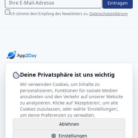
Eintragen
Ich stimme dem Empfang des Newsletters zu.
Datenschutzerklärung
Professionelle E-Books für Ihr Business-Wachstum
Deine Privatsphäre ist uns wichtig
Wir verwenden Cookies, um Inhalte zu
footer.company
Rechtliches
personalisieren, Funktionen für soziale Medien
anzubieten und den Verkehr auf unserer Website
Kontakt
Impressum
zu analysieren. Klicke auf 'Akzeptieren', um alle
Partner werden
Datenschutz
Cookies zuzulassen, oder wähle 'Einstellungen',
um deine Präferenzen zu verwalten.
Gesundheits-Kompass
AGB
Ablehnen
Hilfe benötigt?
Einstellungen