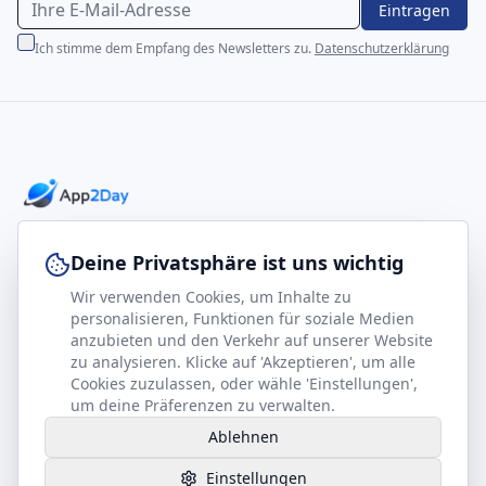
Eintragen
Ich stimme dem Empfang des Newsletters zu.
Datenschutzerklärung
Professionelle E-Books für Ihr Business-Wachstum
Deine Privatsphäre ist uns wichtig
Wir verwenden Cookies, um Inhalte zu
footer.company
Rechtliches
personalisieren, Funktionen für soziale Medien
anzubieten und den Verkehr auf unserer Website
Kontakt
Impressum
zu analysieren. Klicke auf 'Akzeptieren', um alle
Partner werden
Datenschutz
Cookies zuzulassen, oder wähle 'Einstellungen',
um deine Präferenzen zu verwalten.
Gesundheits-Kompass
AGB
Ablehnen
Hilfe benötigt?
Einstellungen