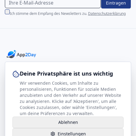
Eintragen
Ich stimme dem Empfang des Newsletters zu.
Datenschutzerklärung
Professionelle E-Books für Ihr Business-Wachstum
Deine Privatsphäre ist uns wichtig
Wir verwenden Cookies, um Inhalte zu
footer.company
Rechtliches
personalisieren, Funktionen für soziale Medien
anzubieten und den Verkehr auf unserer Website
Kontakt
Impressum
zu analysieren. Klicke auf 'Akzeptieren', um alle
Partner werden
Datenschutz
Cookies zuzulassen, oder wähle 'Einstellungen',
um deine Präferenzen zu verwalten.
Gesundheits-Kompass
AGB
Ablehnen
Hilfe benötigt?
Einstellungen