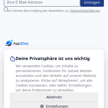
Eintragen
Ich stimme dem Empfang des Newsletters zu.
Datenschutzerklärung
Professionelle E-Books für Ihr Business-Wachstum
Deine Privatsphäre ist uns wichtig
Wir verwenden Cookies, um Inhalte zu
footer.company
Rechtliches
personalisieren, Funktionen für soziale Medien
anzubieten und den Verkehr auf unserer Website
Kontakt
Impressum
zu analysieren. Klicke auf 'Akzeptieren', um alle
Partner werden
Datenschutz
Cookies zuzulassen, oder wähle 'Einstellungen',
um deine Präferenzen zu verwalten.
Gesundheits-Kompass
AGB
Ablehnen
Hilfe benötigt?
Einstellungen