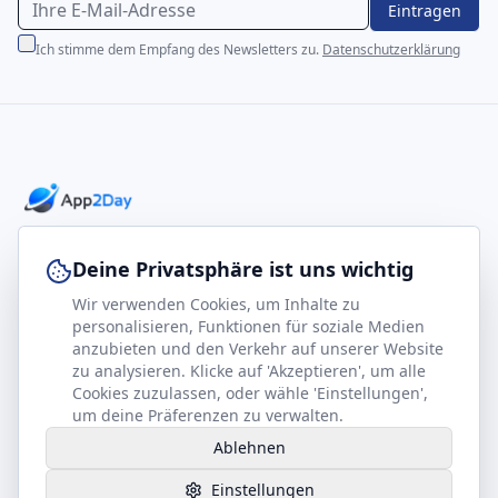
Eintragen
Ich stimme dem Empfang des Newsletters zu.
Datenschutzerklärung
Professionelle E-Books für Ihr Business-Wachstum
Deine Privatsphäre ist uns wichtig
Wir verwenden Cookies, um Inhalte zu
footer.company
Rechtliches
personalisieren, Funktionen für soziale Medien
anzubieten und den Verkehr auf unserer Website
Kontakt
Impressum
zu analysieren. Klicke auf 'Akzeptieren', um alle
Partner werden
Datenschutz
Cookies zuzulassen, oder wähle 'Einstellungen',
um deine Präferenzen zu verwalten.
Gesundheits-Kompass
AGB
Ablehnen
Hilfe benötigt?
Einstellungen