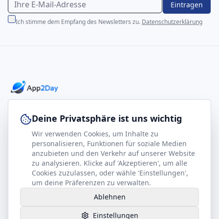
Eintragen
Ich stimme dem Empfang des Newsletters zu.
Datenschutzerklärung
Professionelle E-Books für Ihr Business-Wachstum
Deine Privatsphäre ist uns wichtig
Wir verwenden Cookies, um Inhalte zu
footer.company
Rechtliches
personalisieren, Funktionen für soziale Medien
anzubieten und den Verkehr auf unserer Website
Kontakt
Impressum
zu analysieren. Klicke auf 'Akzeptieren', um alle
Partner werden
Datenschutz
Cookies zuzulassen, oder wähle 'Einstellungen',
um deine Präferenzen zu verwalten.
Gesundheits-Kompass
AGB
Ablehnen
Hilfe benötigt?
Einstellungen