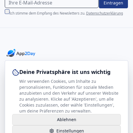
Eintragen
Ich stimme dem Empfang des Newsletters zu.
Datenschutzerklärung
Professionelle E-Books für Ihr Business-Wachstum
Deine Privatsphäre ist uns wichtig
Wir verwenden Cookies, um Inhalte zu
footer.company
Rechtliches
personalisieren, Funktionen für soziale Medien
anzubieten und den Verkehr auf unserer Website
Kontakt
Impressum
zu analysieren. Klicke auf 'Akzeptieren', um alle
Partner werden
Datenschutz
Cookies zuzulassen, oder wähle 'Einstellungen',
um deine Präferenzen zu verwalten.
Gesundheits-Kompass
AGB
Ablehnen
Hilfe benötigt?
Einstellungen