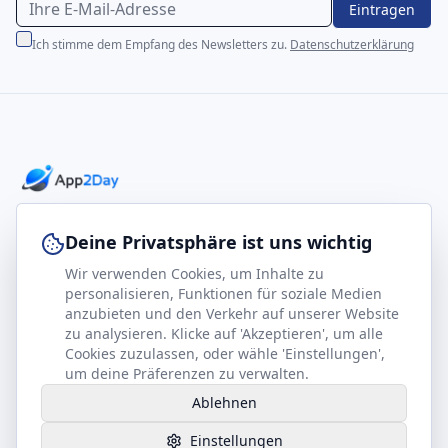
Eintragen
Ich stimme dem Empfang des Newsletters zu.
Datenschutzerklärung
Professionelle E-Books für Ihr Business-Wachstum
Deine Privatsphäre ist uns wichtig
Wir verwenden Cookies, um Inhalte zu
footer.company
Rechtliches
personalisieren, Funktionen für soziale Medien
anzubieten und den Verkehr auf unserer Website
Kontakt
Impressum
zu analysieren. Klicke auf 'Akzeptieren', um alle
Partner werden
Datenschutz
Cookies zuzulassen, oder wähle 'Einstellungen',
um deine Präferenzen zu verwalten.
Gesundheits-Kompass
AGB
Ablehnen
Hilfe benötigt?
Einstellungen