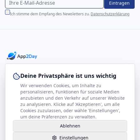
Eintragen
Ich stimme dem Empfang des Newsletters zu.
Datenschutzerklärung
Professionelle E-Books für Ihr Business-Wachstum
Deine Privatsphäre ist uns wichtig
Wir verwenden Cookies, um Inhalte zu
footer.company
Rechtliches
personalisieren, Funktionen für soziale Medien
anzubieten und den Verkehr auf unserer Website
Kontakt
Impressum
zu analysieren. Klicke auf 'Akzeptieren', um alle
Partner werden
Datenschutz
Cookies zuzulassen, oder wähle 'Einstellungen',
um deine Präferenzen zu verwalten.
Gesundheits-Kompass
AGB
Ablehnen
Hilfe benötigt?
Einstellungen