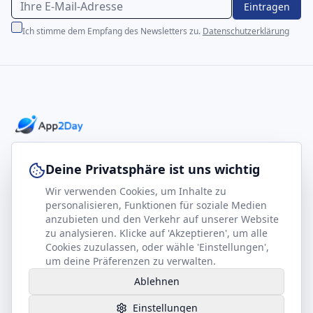
Eintragen
Ich stimme dem Empfang des Newsletters zu.
Datenschutzerklärung
Professionelle E-Books für Ihr Business-Wachstum
Deine Privatsphäre ist uns wichtig
Wir verwenden Cookies, um Inhalte zu
footer.company
Rechtliches
personalisieren, Funktionen für soziale Medien
anzubieten und den Verkehr auf unserer Website
Kontakt
Impressum
zu analysieren. Klicke auf 'Akzeptieren', um alle
Partner werden
Datenschutz
Cookies zuzulassen, oder wähle 'Einstellungen',
um deine Präferenzen zu verwalten.
Gesundheits-Kompass
AGB
Ablehnen
Hilfe benötigt?
Einstellungen