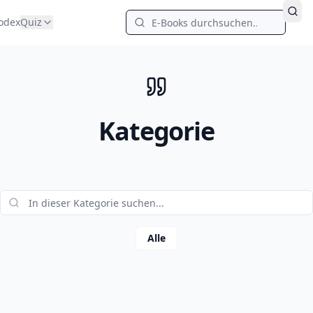
odex
Quiz
Kategorie
Alle