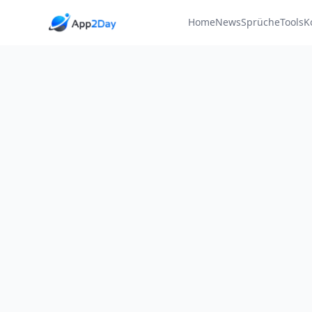
Home
News
Sprüche
Tools
K
Alle Sprüche