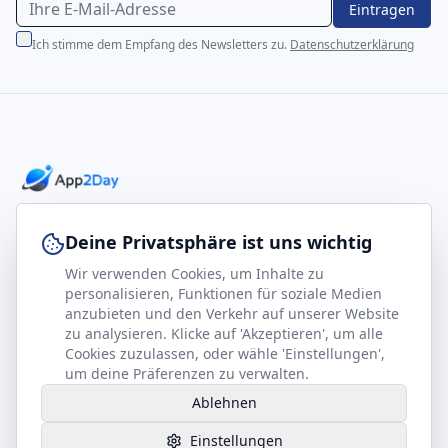
Eintragen
Ich stimme dem Empfang des Newsletters zu.
Datenschutzerklärung
Professionelle E-Books für Ihr Business-Wachstum
Deine Privatsphäre ist uns wichtig
Wir verwenden Cookies, um Inhalte zu
footer.company
Rechtliches
personalisieren, Funktionen für soziale Medien
anzubieten und den Verkehr auf unserer Website
Kontakt
Impressum
zu analysieren. Klicke auf 'Akzeptieren', um alle
Partner werden
Datenschutz
Cookies zuzulassen, oder wähle 'Einstellungen',
um deine Präferenzen zu verwalten.
Gesundheits-Kompass
AGB
Ablehnen
Hilfe benötigt?
Einstellungen