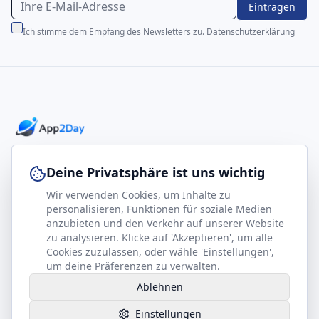
Eintragen
Ich stimme dem Empfang des Newsletters zu.
Datenschutzerklärung
Professionelle E-Books für Ihr Business-Wachstum
Deine Privatsphäre ist uns wichtig
Wir verwenden Cookies, um Inhalte zu
footer.company
Rechtliches
personalisieren, Funktionen für soziale Medien
anzubieten und den Verkehr auf unserer Website
Kontakt
Impressum
zu analysieren. Klicke auf 'Akzeptieren', um alle
Partner werden
Datenschutz
Cookies zuzulassen, oder wähle 'Einstellungen',
um deine Präferenzen zu verwalten.
Gesundheits-Kompass
AGB
Ablehnen
Hilfe benötigt?
Einstellungen