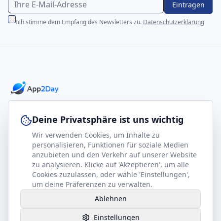
Eintragen
Ich stimme dem Empfang des Newsletters zu.
Datenschutzerklärung
Professionelle E-Books für Ihr Business-Wachstum
Deine Privatsphäre ist uns wichtig
Wir verwenden Cookies, um Inhalte zu
footer.company
Rechtliches
personalisieren, Funktionen für soziale Medien
anzubieten und den Verkehr auf unserer Website
Kontakt
Impressum
zu analysieren. Klicke auf 'Akzeptieren', um alle
Partner werden
Datenschutz
Cookies zuzulassen, oder wähle 'Einstellungen',
um deine Präferenzen zu verwalten.
Gesundheits-Kompass
AGB
Ablehnen
Hilfe benötigt?
Einstellungen