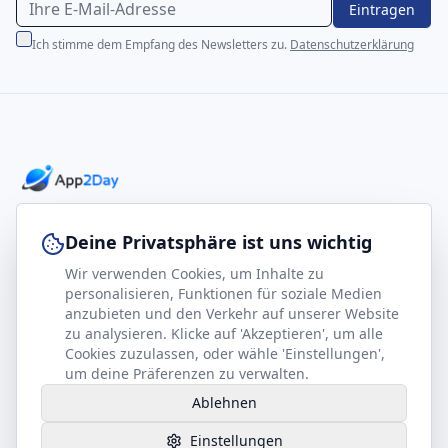
Eintragen
Ich stimme dem Empfang des Newsletters zu.
Datenschutzerklärung
Professionelle E-Books für Ihr Business-Wachstum
Deine Privatsphäre ist uns wichtig
Wir verwenden Cookies, um Inhalte zu
footer.company
Rechtliches
personalisieren, Funktionen für soziale Medien
anzubieten und den Verkehr auf unserer Website
Kontakt
Impressum
zu analysieren. Klicke auf 'Akzeptieren', um alle
Partner werden
Datenschutz
Cookies zuzulassen, oder wähle 'Einstellungen',
um deine Präferenzen zu verwalten.
Gesundheits-Kompass
AGB
Ablehnen
Hilfe benötigt?
Einstellungen