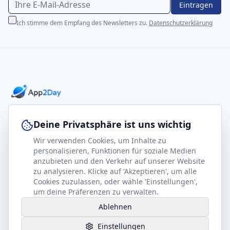
Eintragen
Ich stimme dem Empfang des Newsletters zu.
Datenschutzerklärung
Professionelle E-Books für Ihr Business-Wachstum
Deine Privatsphäre ist uns wichtig
Wir verwenden Cookies, um Inhalte zu
footer.company
Rechtliches
personalisieren, Funktionen für soziale Medien
anzubieten und den Verkehr auf unserer Website
Kontakt
Impressum
zu analysieren. Klicke auf 'Akzeptieren', um alle
Partner werden
Datenschutz
Cookies zuzulassen, oder wähle 'Einstellungen',
um deine Präferenzen zu verwalten.
Gesundheits-Kompass
AGB
Ablehnen
Hilfe benötigt?
Einstellungen