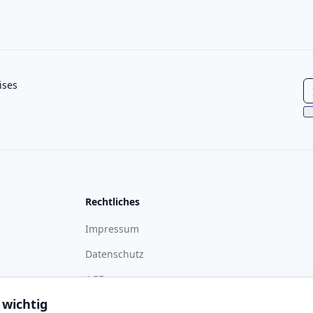
ises
Rechtliches
Impressum
Datenschutz
ass
AGB
 wichtig