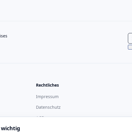
ises
Rechtliches
Impressum
Datenschutz
ass
AGB
 wichtig