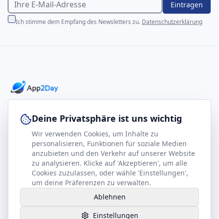
Eintragen
Ich stimme dem Empfang des Newsletters zu.
Datenschutzerklärung
Professionelle E-Books für Ihr Business-Wachstum
Deine Privatsphäre ist uns wichtig
Wir verwenden Cookies, um Inhalte zu
footer.company
Rechtliches
personalisieren, Funktionen für soziale Medien
anzubieten und den Verkehr auf unserer Website
Kontakt
Impressum
zu analysieren. Klicke auf 'Akzeptieren', um alle
Partner werden
Datenschutz
Cookies zuzulassen, oder wähle 'Einstellungen',
um deine Präferenzen zu verwalten.
Gesundheits-Kompass
AGB
Ablehnen
Hilfe benötigt?
Einstellungen