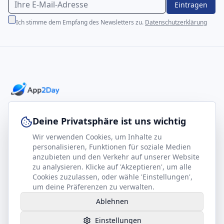
Eintragen
Ich stimme dem Empfang des Newsletters zu.
Datenschutzerklärung
Professionelle E-Books für Ihr Business-Wachstum
Deine Privatsphäre ist uns wichtig
Wir verwenden Cookies, um Inhalte zu
footer.company
Rechtliches
personalisieren, Funktionen für soziale Medien
anzubieten und den Verkehr auf unserer Website
Kontakt
Impressum
zu analysieren. Klicke auf 'Akzeptieren', um alle
Partner werden
Datenschutz
Cookies zuzulassen, oder wähle 'Einstellungen',
um deine Präferenzen zu verwalten.
Gesundheits-Kompass
AGB
Ablehnen
Hilfe benötigt?
Einstellungen