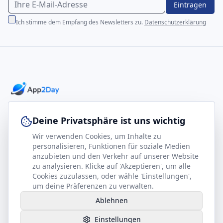
Eintragen
Ich stimme dem Empfang des Newsletters zu.
Datenschutzerklärung
Professionelle E-Books für Ihr Business-Wachstum
Deine Privatsphäre ist uns wichtig
Wir verwenden Cookies, um Inhalte zu
footer.company
Rechtliches
personalisieren, Funktionen für soziale Medien
anzubieten und den Verkehr auf unserer Website
Kontakt
Impressum
zu analysieren. Klicke auf 'Akzeptieren', um alle
Partner werden
Datenschutz
Cookies zuzulassen, oder wähle 'Einstellungen',
um deine Präferenzen zu verwalten.
Gesundheits-Kompass
AGB
Ablehnen
Hilfe benötigt?
Einstellungen