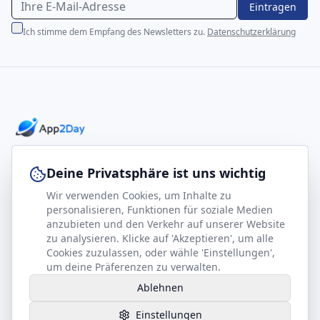
Eintragen
Ich stimme dem Empfang des Newsletters zu.
Datenschutzerklärung
Professionelle E-Books für Ihr Business-Wachstum
Deine Privatsphäre ist uns wichtig
Wir verwenden Cookies, um Inhalte zu
footer.company
Rechtliches
personalisieren, Funktionen für soziale Medien
anzubieten und den Verkehr auf unserer Website
Kontakt
Impressum
zu analysieren. Klicke auf 'Akzeptieren', um alle
Partner werden
Datenschutz
Cookies zuzulassen, oder wähle 'Einstellungen',
um deine Präferenzen zu verwalten.
Gesundheits-Kompass
AGB
Ablehnen
Hilfe benötigt?
Einstellungen