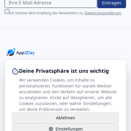
Eintragen
Ich stimme dem Empfang des Newsletters zu.
Datenschutzerklärung
Professionelle E-Books für Ihr Business-Wachstum
Deine Privatsphäre ist uns wichtig
Wir verwenden Cookies, um Inhalte zu
footer.company
Rechtliches
personalisieren, Funktionen für soziale Medien
anzubieten und den Verkehr auf unserer Website
Kontakt
Impressum
zu analysieren. Klicke auf 'Akzeptieren', um alle
Partner werden
Datenschutz
Cookies zuzulassen, oder wähle 'Einstellungen',
um deine Präferenzen zu verwalten.
Gesundheits-Kompass
AGB
Ablehnen
Hilfe benötigt?
Einstellungen