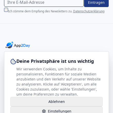
Eintragen
Ich stimme dem Empfang des Newsletters zu.
Datenschutzerklärung
Professionelle E-Books für Ihr Business-Wachstum
Deine Privatsphäre ist uns wichtig
Wir verwenden Cookies, um Inhalte zu
footer.company
Rechtliches
personalisieren, Funktionen für soziale Medien
anzubieten und den Verkehr auf unserer Website
Kontakt
Impressum
zu analysieren. Klicke auf 'Akzeptieren', um alle
Partner werden
Datenschutz
Cookies zuzulassen, oder wähle 'Einstellungen',
um deine Präferenzen zu verwalten.
Gesundheits-Kompass
AGB
Ablehnen
Hilfe benötigt?
Einstellungen