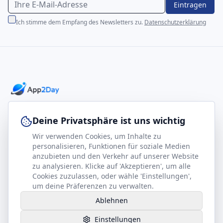
Eintragen
Ich stimme dem Empfang des Newsletters zu.
Datenschutzerklärung
Professionelle E-Books für Ihr Business-Wachstum
Deine Privatsphäre ist uns wichtig
Wir verwenden Cookies, um Inhalte zu
footer.company
Rechtliches
personalisieren, Funktionen für soziale Medien
anzubieten und den Verkehr auf unserer Website
Kontakt
Impressum
zu analysieren. Klicke auf 'Akzeptieren', um alle
Partner werden
Datenschutz
Cookies zuzulassen, oder wähle 'Einstellungen',
um deine Präferenzen zu verwalten.
Gesundheits-Kompass
AGB
Ablehnen
Hilfe benötigt?
Einstellungen