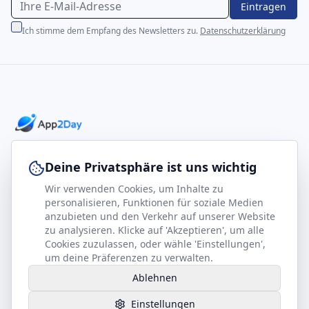
Eintragen
Ich stimme dem Empfang des Newsletters zu.
Datenschutzerklärung
Professionelle E-Books für Ihr Business-Wachstum
Deine Privatsphäre ist uns wichtig
Wir verwenden Cookies, um Inhalte zu
footer.company
Rechtliches
personalisieren, Funktionen für soziale Medien
anzubieten und den Verkehr auf unserer Website
Kontakt
Impressum
zu analysieren. Klicke auf 'Akzeptieren', um alle
Partner werden
Datenschutz
Cookies zuzulassen, oder wähle 'Einstellungen',
um deine Präferenzen zu verwalten.
Gesundheits-Kompass
AGB
Ablehnen
Hilfe benötigt?
Einstellungen