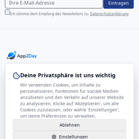
Eintragen
Ich stimme dem Empfang des Newsletters zu.
Datenschutzerklärung
Professionelle E-Books für Ihr Business-Wachstum
Deine Privatsphäre ist uns wichtig
Wir verwenden Cookies, um Inhalte zu
footer.company
Rechtliches
personalisieren, Funktionen für soziale Medien
anzubieten und den Verkehr auf unserer Website
Kontakt
Impressum
zu analysieren. Klicke auf 'Akzeptieren', um alle
Partner werden
Datenschutz
Cookies zuzulassen, oder wähle 'Einstellungen',
um deine Präferenzen zu verwalten.
Gesundheits-Kompass
AGB
Ablehnen
Hilfe benötigt?
Einstellungen