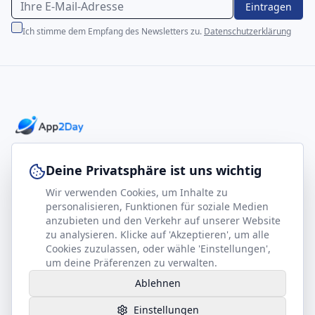
Eintragen
Ich stimme dem Empfang des Newsletters zu.
Datenschutzerklärung
Professionelle E-Books für Ihr Business-Wachstum
Deine Privatsphäre ist uns wichtig
Wir verwenden Cookies, um Inhalte zu
footer.company
Rechtliches
personalisieren, Funktionen für soziale Medien
anzubieten und den Verkehr auf unserer Website
Kontakt
Impressum
zu analysieren. Klicke auf 'Akzeptieren', um alle
Partner werden
Datenschutz
Cookies zuzulassen, oder wähle 'Einstellungen',
um deine Präferenzen zu verwalten.
Gesundheits-Kompass
AGB
Ablehnen
Hilfe benötigt?
Einstellungen