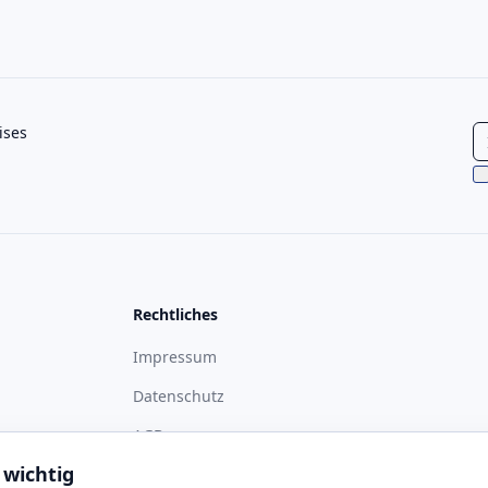
ises
Rechtliches
Impressum
Datenschutz
ass
AGB
 wichtig