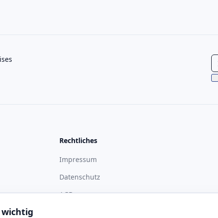
ises
Rechtliches
Impressum
Datenschutz
ass
AGB
 wichtig