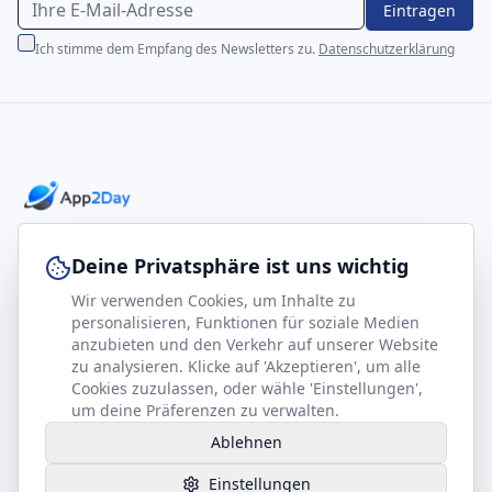
Eintragen
Ich stimme dem Empfang des Newsletters zu.
Datenschutzerklärung
Professionelle E-Books für Ihr Business-Wachstum
Deine Privatsphäre ist uns wichtig
Wir verwenden Cookies, um Inhalte zu
footer.company
Rechtliches
personalisieren, Funktionen für soziale Medien
anzubieten und den Verkehr auf unserer Website
Kontakt
Impressum
zu analysieren. Klicke auf 'Akzeptieren', um alle
Partner werden
Datenschutz
Cookies zuzulassen, oder wähle 'Einstellungen',
um deine Präferenzen zu verwalten.
Gesundheits-Kompass
AGB
Ablehnen
Hilfe benötigt?
Einstellungen