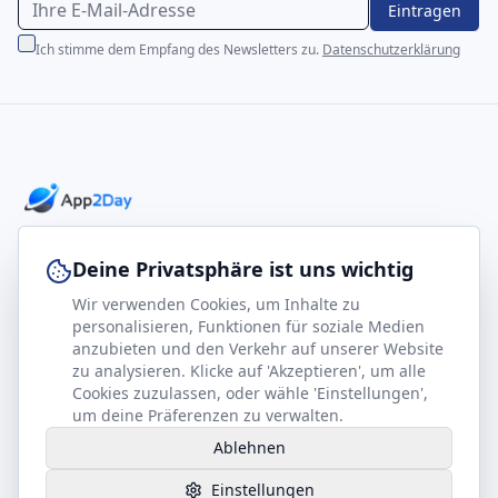
Eintragen
Ich stimme dem Empfang des Newsletters zu.
Datenschutzerklärung
Professionelle E-Books für Ihr Business-Wachstum
Deine Privatsphäre ist uns wichtig
Wir verwenden Cookies, um Inhalte zu
footer.company
Rechtliches
personalisieren, Funktionen für soziale Medien
anzubieten und den Verkehr auf unserer Website
Kontakt
Impressum
zu analysieren. Klicke auf 'Akzeptieren', um alle
Partner werden
Datenschutz
Cookies zuzulassen, oder wähle 'Einstellungen',
um deine Präferenzen zu verwalten.
Gesundheits-Kompass
AGB
Ablehnen
Hilfe benötigt?
Einstellungen