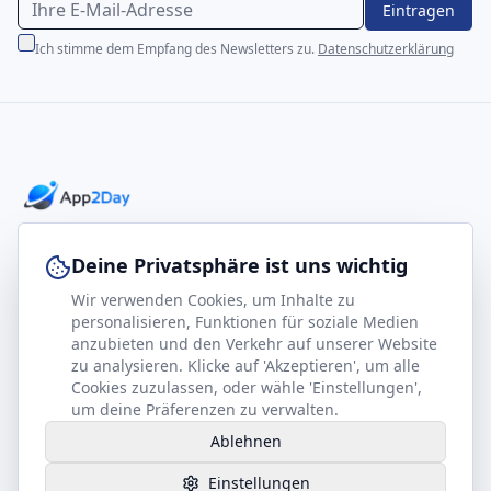
Eintragen
Ich stimme dem Empfang des Newsletters zu.
Datenschutzerklärung
Professionelle E-Books für Ihr Business-Wachstum
Deine Privatsphäre ist uns wichtig
Wir verwenden Cookies, um Inhalte zu
footer.company
Rechtliches
personalisieren, Funktionen für soziale Medien
anzubieten und den Verkehr auf unserer Website
Kontakt
Impressum
zu analysieren. Klicke auf 'Akzeptieren', um alle
Partner werden
Datenschutz
Cookies zuzulassen, oder wähle 'Einstellungen',
um deine Präferenzen zu verwalten.
Gesundheits-Kompass
AGB
Ablehnen
Hilfe benötigt?
Einstellungen