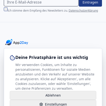
Eintragen
Ich stimme dem Empfang des Newsletters zu.
Datenschutzerklärung
Professionelle E-Books für Ihr Business-Wachstum
Deine Privatsphäre ist uns wichtig
Wir verwenden Cookies, um Inhalte zu
footer.company
Rechtliches
personalisieren, Funktionen für soziale Medien
anzubieten und den Verkehr auf unserer Website
Kontakt
Impressum
zu analysieren. Klicke auf 'Akzeptieren', um alle
Partner werden
Datenschutz
Cookies zuzulassen, oder wähle 'Einstellungen',
um deine Präferenzen zu verwalten.
Gesundheits-Kompass
AGB
Ablehnen
Hilfe benötigt?
Einstellungen