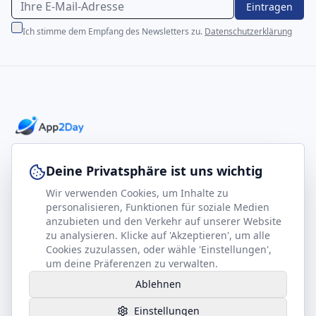
Eintragen
Ich stimme dem Empfang des Newsletters zu.
Datenschutzerklärung
Professionelle E-Books für Ihr Business-Wachstum
Deine Privatsphäre ist uns wichtig
Wir verwenden Cookies, um Inhalte zu
footer.company
Rechtliches
personalisieren, Funktionen für soziale Medien
anzubieten und den Verkehr auf unserer Website
Kontakt
Impressum
zu analysieren. Klicke auf 'Akzeptieren', um alle
Partner werden
Datenschutz
Cookies zuzulassen, oder wähle 'Einstellungen',
um deine Präferenzen zu verwalten.
Gesundheits-Kompass
AGB
Ablehnen
Hilfe benötigt?
Einstellungen