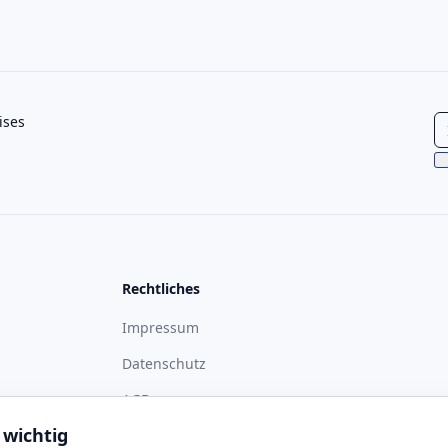
ises
Rechtliches
Impressum
Datenschutz
ass
AGB
 wichtig