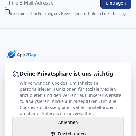
Eintragen
Ich stimme dem Empfang des Newsletters zu.
Datenschutzerklärung
Professionelle E-Books für Ihr Business-Wachstum
Deine Privatsphäre ist uns wichtig
Wir verwenden Cookies, um Inhalte zu
footer.company
Rechtliches
personalisieren, Funktionen für soziale Medien
anzubieten und den Verkehr auf unserer Website
Kontakt
Impressum
zu analysieren. Klicke auf 'Akzeptieren', um alle
Partner werden
Datenschutz
Cookies zuzulassen, oder wähle 'Einstellungen',
um deine Präferenzen zu verwalten.
Gesundheits-Kompass
AGB
Ablehnen
Hilfe benötigt?
Einstellungen