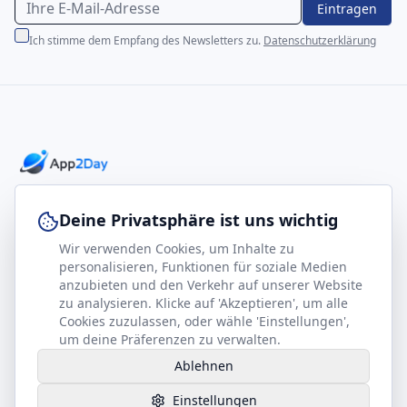
Eintragen
Ich stimme dem Empfang des Newsletters zu.
Datenschutzerklärung
Professionelle E-Books für Ihr Business-Wachstum
Deine Privatsphäre ist uns wichtig
Wir verwenden Cookies, um Inhalte zu
footer.company
Rechtliches
personalisieren, Funktionen für soziale Medien
anzubieten und den Verkehr auf unserer Website
Kontakt
Impressum
zu analysieren. Klicke auf 'Akzeptieren', um alle
Partner werden
Datenschutz
Cookies zuzulassen, oder wähle 'Einstellungen',
um deine Präferenzen zu verwalten.
Gesundheits-Kompass
AGB
Ablehnen
Hilfe benötigt?
Einstellungen