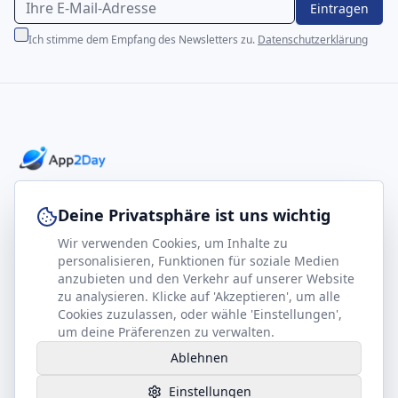
Eintragen
Ich stimme dem Empfang des Newsletters zu.
Datenschutzerklärung
Professionelle E-Books für Ihr Business-Wachstum
Deine Privatsphäre ist uns wichtig
Wir verwenden Cookies, um Inhalte zu
footer.company
Rechtliches
personalisieren, Funktionen für soziale Medien
anzubieten und den Verkehr auf unserer Website
Kontakt
Impressum
zu analysieren. Klicke auf 'Akzeptieren', um alle
Partner werden
Datenschutz
Cookies zuzulassen, oder wähle 'Einstellungen',
um deine Präferenzen zu verwalten.
Gesundheits-Kompass
AGB
Ablehnen
Hilfe benötigt?
Einstellungen