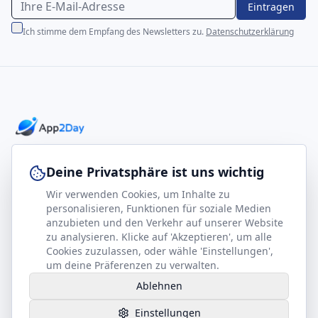
Eintragen
Ich stimme dem Empfang des Newsletters zu.
Datenschutzerklärung
Professionelle E-Books für Ihr Business-Wachstum
Deine Privatsphäre ist uns wichtig
Wir verwenden Cookies, um Inhalte zu
footer.company
Rechtliches
personalisieren, Funktionen für soziale Medien
anzubieten und den Verkehr auf unserer Website
Kontakt
Impressum
zu analysieren. Klicke auf 'Akzeptieren', um alle
Partner werden
Datenschutz
Cookies zuzulassen, oder wähle 'Einstellungen',
um deine Präferenzen zu verwalten.
Gesundheits-Kompass
AGB
Ablehnen
Hilfe benötigt?
Einstellungen