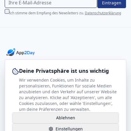
Eintragen
Ich stimme dem Empfang des Newsletters zu.
Datenschutzerklärung
Professionelle E-Books für Ihr Business-Wachstum
Deine Privatsphäre ist uns wichtig
Wir verwenden Cookies, um Inhalte zu
footer.company
Rechtliches
personalisieren, Funktionen für soziale Medien
anzubieten und den Verkehr auf unserer Website
Kontakt
Impressum
zu analysieren. Klicke auf 'Akzeptieren', um alle
Partner werden
Datenschutz
Cookies zuzulassen, oder wähle 'Einstellungen',
um deine Präferenzen zu verwalten.
Gesundheits-Kompass
AGB
Ablehnen
Hilfe benötigt?
Einstellungen